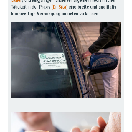
Müller
) und langjähriger fundierter allgemeinmedizinischer
Tätigkeit in der Praxis
(Dr. Sika)
eine
breite und qualitativ
hochwertige Versorgung anbieten
zu können.