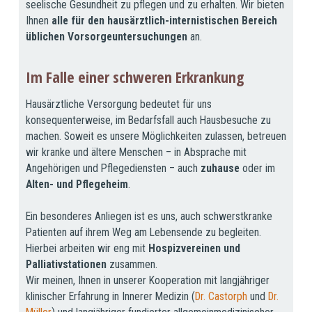
seelische Gesundheit zu pflegen und zu erhalten. Wir bieten
Ihnen
alle für den hausärztlich-internistischen Bereich
üblichen Vorsorgeuntersuchungen
an.
Im Falle einer schweren Erkrankung
Hausärztliche Versorgung bedeutet für uns
konsequenterweise, im Bedarfsfall auch Hausbesuche zu
machen. Soweit es unsere Möglichkeiten zulassen, betreuen
wir kranke und ältere Menschen – in Absprache mit
Angehörigen und Pflegediensten – auch
zuhause
oder im
Alten- und Pflegeheim
.
Ein besonderes Anliegen ist es uns, auch schwerstkranke
Patienten auf ihrem Weg am Lebensende zu begleiten.
Hierbei arbeiten wir eng mit
Hospizvereinen und
Palliativstationen
zusammen.
Wir meinen, Ihnen in unserer Kooperation mit langjähriger
klinischer Erfahrung in Innerer Medizin (
Dr. Castorph
und
Dr.